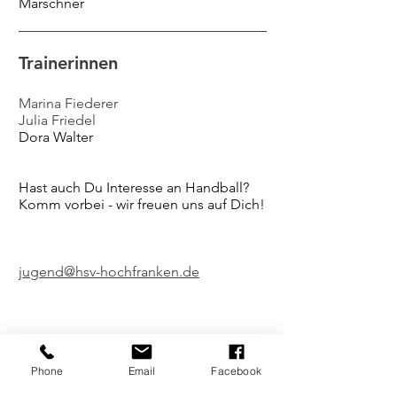
Marschner​
Trainerinnen
Marina Fiederer
Julia Friedel
​Dora Walter
Hast auch Du Interesse an Handball?
Komm vorbei - wir freuen uns auf Dich!
jugend@hsv-hochfranken.de
Training
Phone
Email
Facebook
Dienstag